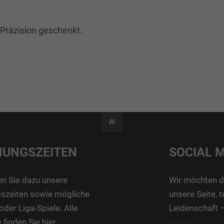
Präzision geschenkt.
NUNGSZEITEN
SOCIAL 
n Sie dazu unsere
Wir möchten d
gszeiten sowie mögliche
unsere Seite, 
oder Liga-Spiele. Alle
Leidenschaft 
 finden Sie
hier
.