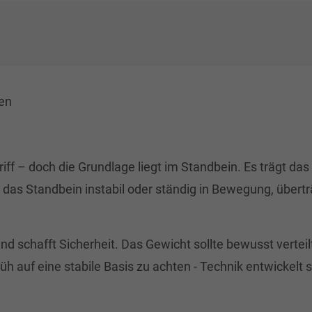
ten
iff – doch die Grundlage liegt im Standbein. Es trägt da
st das Standbein instabil oder ständig in Bewegung, über
tand schafft Sicherheit. Das Gewicht sollte bewusst verte
üh auf eine stabile Basis zu achten - Technik entwickelt 