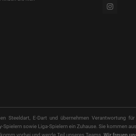
elen Steeldart, E-Dart und übernehmen Verantwortung für
by-Spielern sowie Liga-Spielern ein Zuhause. Sie kommen au
n komm vorbei und werde Teil unseres Teams.
Wir freuen un