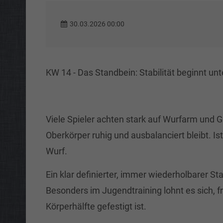
30.03.2026 00:00
KW 14 - Das Standbein: Stabilität beginnt un
Viele Spieler achten stark auf Wurfarm und Gr
Oberkörper ruhig und ausbalanciert bleibt. I
Wurf.
Ein klar definierter, immer wiederholbarer S
Besonders im Jugendtraining lohnt es sich, fr
Körperhälfte gefestigt ist.