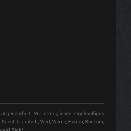
 Jugendarbeit. Wir ermöglichen regelmäßiges
s Soest, Lippstadt, Werl, Werne, Hamm, Beckum,
s auf Dich!