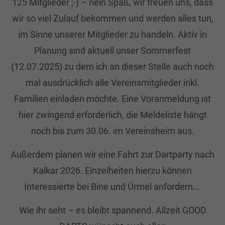
125 Mitglieder ;-) – nein Spaß, wir freuen uns, dass
wir so viel Zulauf bekommen und werden alles tun,
im Sinne unserer Mitglieder zu handeln. Aktiv in
Planung sind aktuell unser Sommerfest
(12.07.2025) zu dem ich an dieser Stelle auch noch
mal ausdrücklich alle Vereinsmitglieder inkl.
Familien einladen möchte. Eine Voranmeldung ist
hier zwingend erforderlich, die Meldeliste hängt
noch bis zum 30.06. im Vereinsheim aus.
Außerdem planen wir eine Fahrt zur Dartparty nach
Kalkar 2026. Einzelheiten hierzu können
Interessierte bei Bine und Ürmel anfordern….
Wie ihr seht – es bleibt spannend. Allzeit GOOD