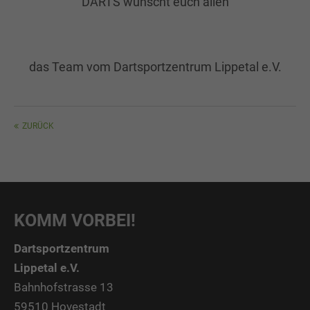
DARTS wünscht euch allen
das Team vom Dartsportzentrum Lippetal e.V.
ZURÜCK
KOMM VORBEI!
Dartsportzentrum
Lippetal e.V.
Bahnhofstrasse 13
59510 Hovestadt