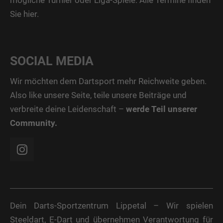
mögliche Turnier oder Liga-Spiele. Alle Termine finden
Sie
hier
.
SOCIAL MEDIA
Wir möchten dem Dartsport mehr Reichweite geben.
Also like unsere Seite, teile unsere Beiträge und
verbreite deine Leidenschaft –
werde Teil unserer
Community.
Dein Darts-Sportzentrum Lippetal – Wir spielen
Steeldart, E-Dart und übernehmen Verantwortung für