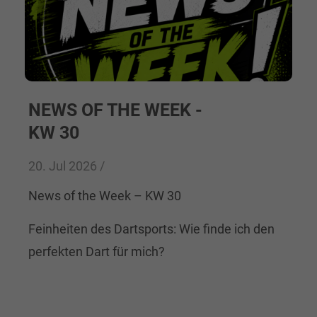
NEWS OF THE WEEK -
KW 30
20. Jul 2026 /
News of the Week – KW 30
Feinheiten des Dartsports: Wie finde ich den
perfekten Dart für mich?