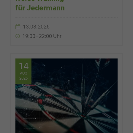
für Jedermann
13.08.2026
19:00–22:00 Uhr
14
AUG
2026