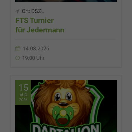
Ort: DSZL
FTS Turnier
für Jedermann
14.08.2026
19:00 Uhr
15
AUG
2026