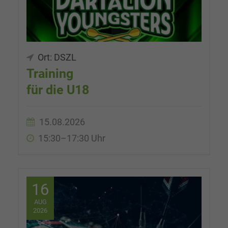
Ort: DSZL
Training
für die U18
15.08.2026
15:30–17:30 Uhr
16
AUG
2026